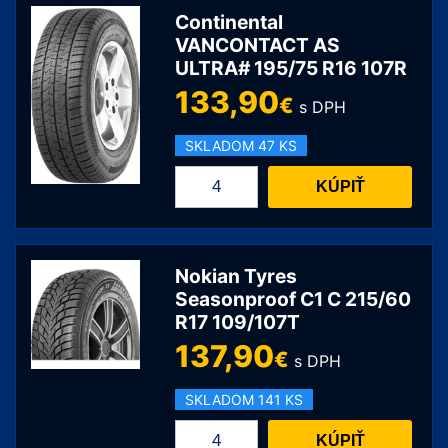
C
Continental
215/75
VANCONTACT AS
ULTRA# 195/75 R16 107R
R16
113/111R
133,90
€
s DPH
SKLADOM 47 KS
množstvo
KÚPIŤ
Continental
VANCONTACT
AS
ULTRA#
Nokian Tyres
195/75
Seasonproof C1 C 215/60
R17 109/107T
R16
107R
137,90
€
s DPH
SKLADOM 141 KS
množstvo
KÚPIŤ