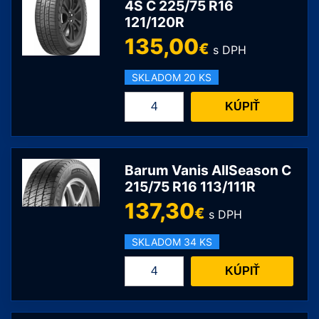
C
4S C 225/75 R16
121/120R
235/65
R16
135,00
€
s DPH
121/119R
SKLADOM 20 KS
množstvo
KÚPIŤ
Laufenn
LV71
X
FIT
Barum Vanis AllSeason C
Van
215/75 R16 113/111R
4S
137,30
€
s DPH
C
225/75
SKLADOM 34 KS
R16
množstvo
121/120R
KÚPIŤ
Barum
Vanis
AllSeason