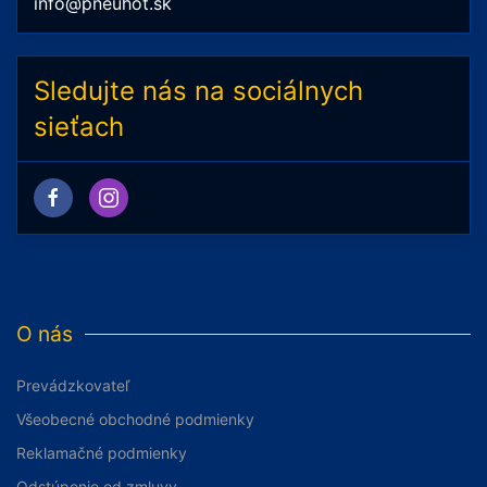
info@pneuhot.sk
Sledujte nás na sociálnych
sieťach
O nás
Prevádzkovateľ
Všeobecné obchodné podmienky
Reklamačné podmienky
Odstúpenie od zmluvy