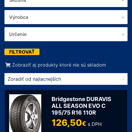
Sezóna
Výrobca
Určenie
FILTROVAŤ
Zobraziť aj produkty ktoré nie sú skladom
Bridgestone DURAVIS
ALL SEASON EVO C
195/75 R16 110R
126,50
€
s DPH