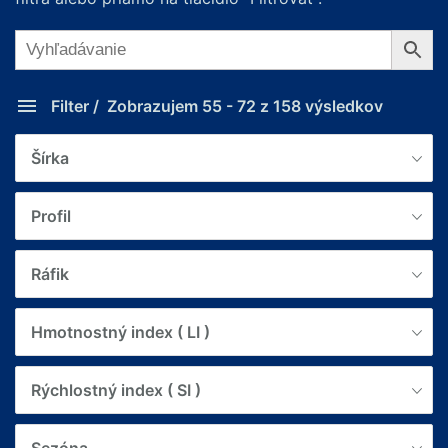
Filter
Zobrazujem 55 - 72 z 158 výsledkov
Šírka
Profil
Ráfik
Hmotnostný index ( LI )
Rýchlostný index ( SI )