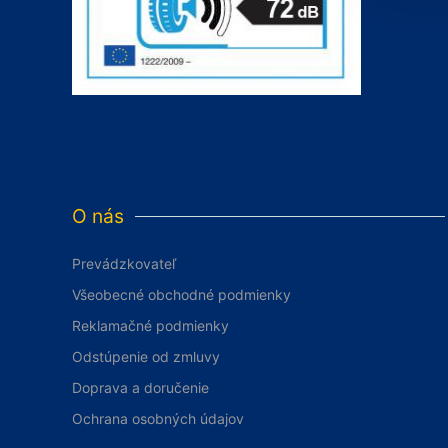
O nás
Prevádzkovateľ
Všeobecné obchodné podmienky
Reklamačné podmienky
Odstúpenie od zmluvy
Doprava a doručenie
Ochrana osobných údajov