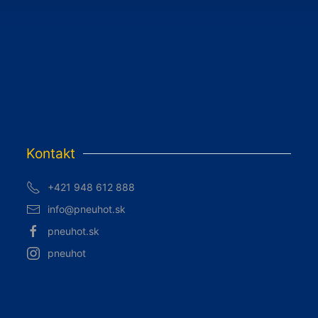
Kontakt
+421 948 612 888
info@pneuhot.sk
pneuhot.sk
pneuhot