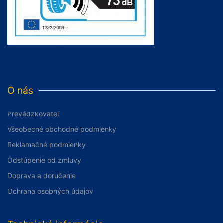
O nás
Prevádzkovateľ
Všeobecné obchodné podmienky
Reklamačné podmienky
Odstúpenie od zmluvy
Doprava a doručenie
Ochrana osobných údajov