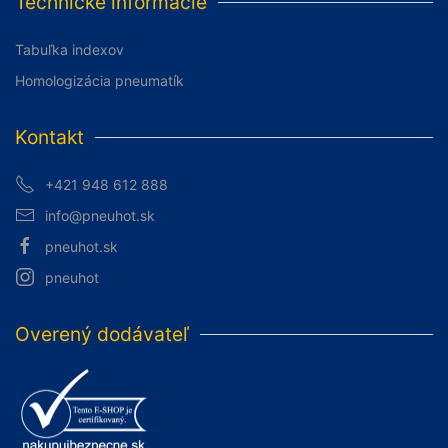
Technické informácie
Tabuľka indexov
Homologizácia pneumatík
Kontakt
+421 948 612 888
info@pneuhot.sk
pneuhot.sk
pneuhot
Overený dodávateľ