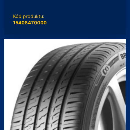
Kód produktu:
15408470000