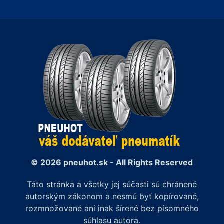
© 2026 pneuhot.sk - All Rights Reserved
Táto stránka a všetky jej súčasti sú chránené
autorským zákonom a nesmú byť kopírované,
rozmnožované ani inak šírené bez písomného
súhlasu autora.