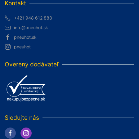
Kontakt
+421 948 612 888
info@pneuhot.sk
pneuhot.sk
pneuhot
Overený dodávateľ
Sledujte nás