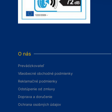
O nás
Prevádzkovateľ
Všeobecné obchodné podmienky
Reklamačné podmienky
Odstúpenie od zmluvy
Doprava a doručenie
Ochrana osobných údajov