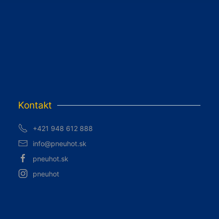
Kontakt
+421 948 612 888
info@pneuhot.sk
pneuhot.sk
pneuhot