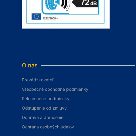
O nás
Prevádzkovateľ
Všeobecné obchodné podmienky
Reklamačné podmienky
Odstúpenie od zmluvy
Doprava a doručenie
Ochrana osobných údajov