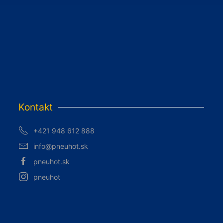
Kontakt
+421 948 612 888
info@pneuhot.sk
pneuhot.sk
pneuhot