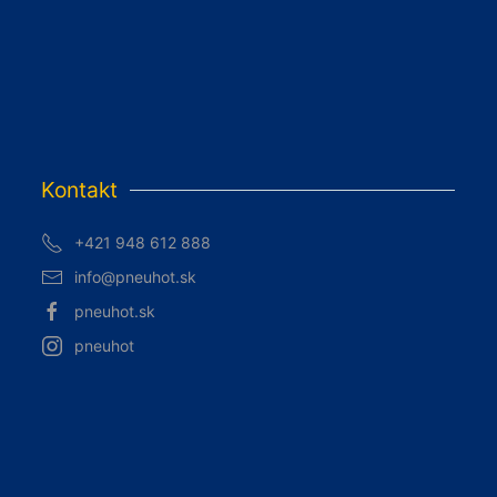
Kontakt
+421 948 612 888
info@pneuhot.sk
pneuhot.sk
pneuhot