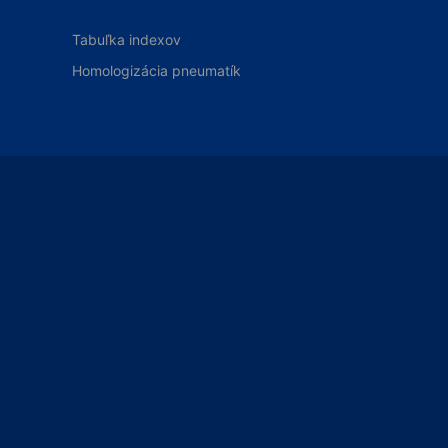
Tabuľka indexov
Homologizácia pneumatík