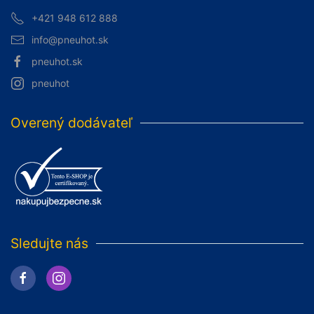
+421 948 612 888
info@pneuhot.sk
pneuhot.sk
pneuhot
Overený dodávateľ
Sledujte nás