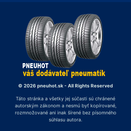
© 2026 pneuhot.sk - All Rights Reserved
Táto stránka a všetky jej súčasti sú chránené
autorským zákonom a nesmú byť kopírované,
rozmnožované ani inak šírené bez písomného
súhlasu autora.