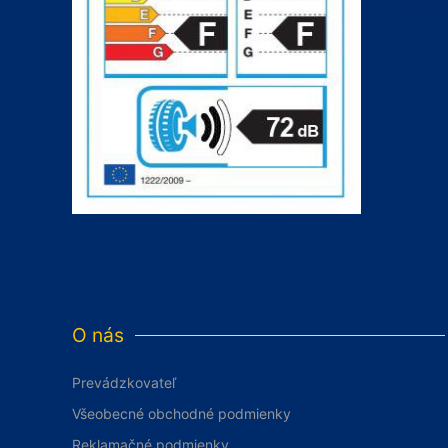
O nás
Prevádzkovateľ
Všeobecné obchodné podmienky
Reklamačné podmienky