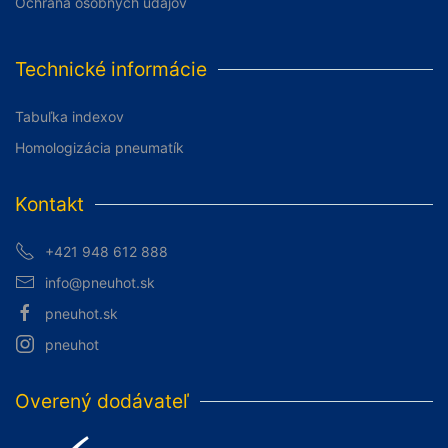
Ochrana osobných údajov
Technické informácie
Tabuľka indexov
Homologizácia pneumatík
Kontakt
+421 948 612 888
info@pneuhot.sk
pneuhot.sk
pneuhot
Overený dodávateľ