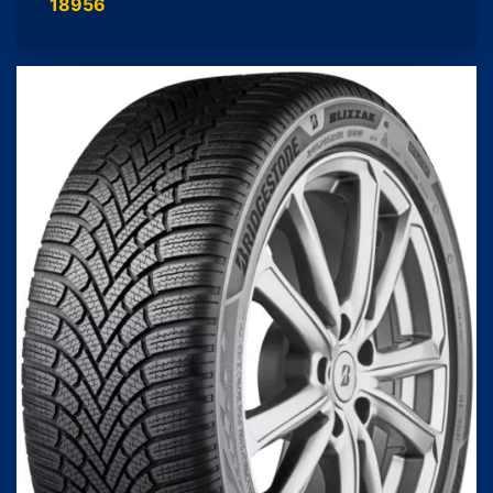
18956