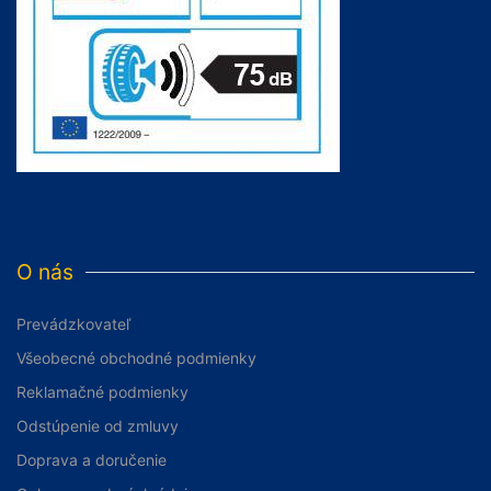
O nás
Prevádzkovateľ
Všeobecné obchodné podmienky
Reklamačné podmienky
Odstúpenie od zmluvy
Doprava a doručenie