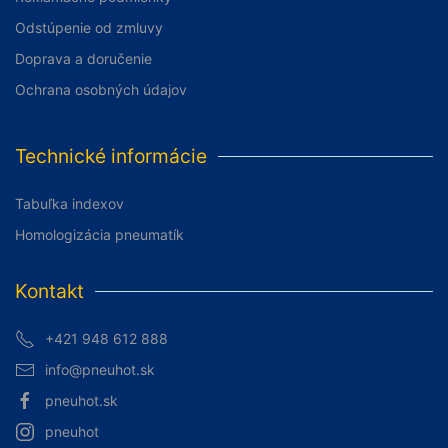
Odstúpenie od zmluvy
Doprava a doručenie
Ochrana osobných údajov
Technické informácie
Tabuľka indexov
Homologizácia pneumatík
Kontakt
+421 948 612 888
info@pneuhot.sk
pneuhot.sk
pneuhot