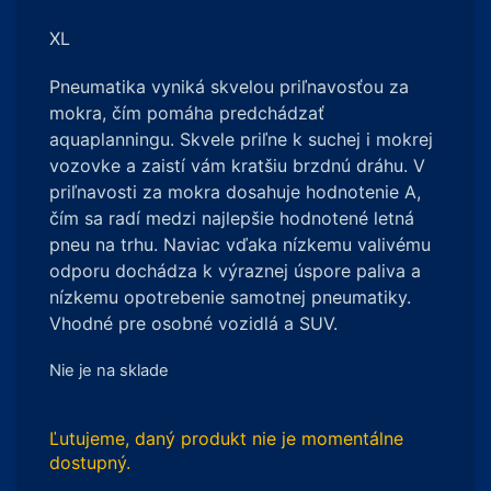
XL
Pneumatika vyniká skvelou priľnavosťou za
mokra, čím pomáha predchádzať
aquaplanningu. Skvele priľne k suchej i mokrej
vozovke a zaistí vám kratšiu brzdnú dráhu. V
priľnavosti za mokra dosahuje hodnotenie A,
čím sa radí medzi najlepšie hodnotené letná
pneu na trhu. Naviac vďaka nízkemu valivému
odporu dochádza k výraznej úspore paliva a
nízkemu opotrebenie samotnej pneumatiky.
Vhodné pre osobné vozidlá a SUV.
Nie je na sklade
Ľutujeme, daný produkt nie je momentálne
dostupný.