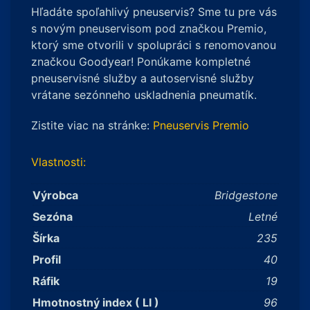
Hľadáte spoľahlivý pneuservis? Sme tu pre vás
s novým pneuservisom pod značkou Premio,
ktorý sme otvorili v spolupráci s renomovanou
značkou Goodyear! Ponúkame kompletné
pneuservisné služby a autoservisné služby
vrátane sezónneho uskladnenia pneumatík.
Zistite viac na stránke:
Pneuservis Premio
Vlastnosti:
Výrobca
Bridgestone
Sezóna
Letné
Šírka
235
Profil
40
Ráfik
19
Hmotnostný index ( LI )
96