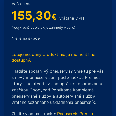
Vaša cena:
155,30
€
vrátane DPH
(recyklačný poplatok je zahrnutý v cene)
Nie je na sklade
Ľutujeme, daný produkt nie je momentálne
dostupný.
Hľadáte spoľahlivý pneuservis? Sme tu pre vás
s novým pneuservisom pod značkou Premio,
ktorý sme otvorili v spolupráci s renomovanou
značkou Goodyear! Ponúkame kompletné
pneuservisné služby a autoservisné služby
vrátane sezónneho uskladnenia pneumatík.
Zistite viac na stránke:
Pneuservis Premio