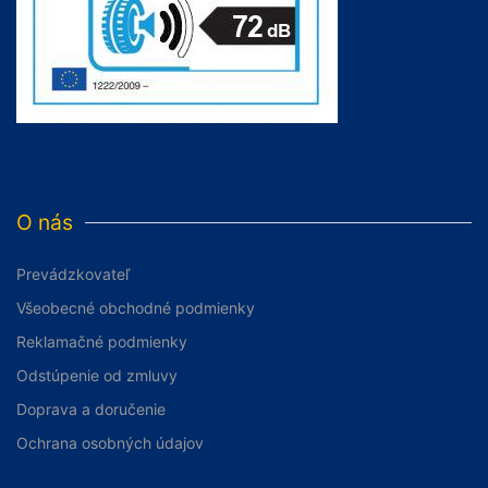
O nás
Prevádzkovateľ
Všeobecné obchodné podmienky
Reklamačné podmienky
Odstúpenie od zmluvy
Doprava a doručenie
Ochrana osobných údajov