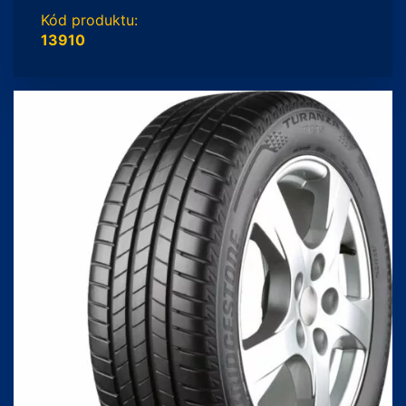
Kód produktu:
13910