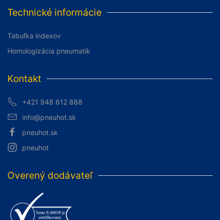
Technické informácie
Tabuľka indexov
Homologizácia pneumatík
Kontakt
+421 948 612 888
info@pneuhot.sk
pneuhot.sk
pneuhot
Overený dodávateľ