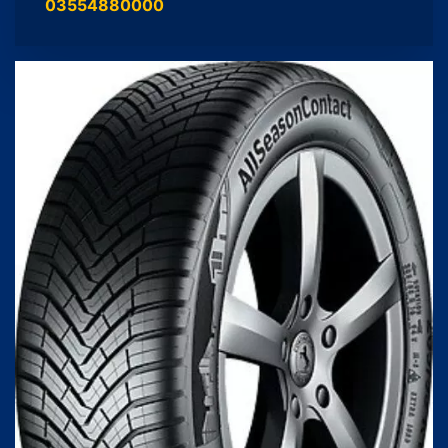
03554880000