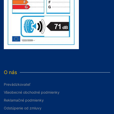
O nás
Prevádzkovateľ
Všeobecné obchodné podmienky
Reklamačné podmienky
Odstúpenie od zmluvy