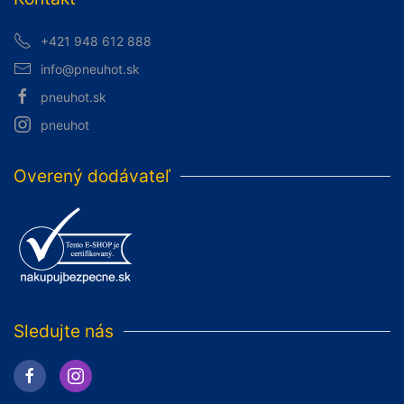
+421 948 612 888
info@pneuhot.sk
pneuhot.sk
pneuhot
Overený dodávateľ
Sledujte nás