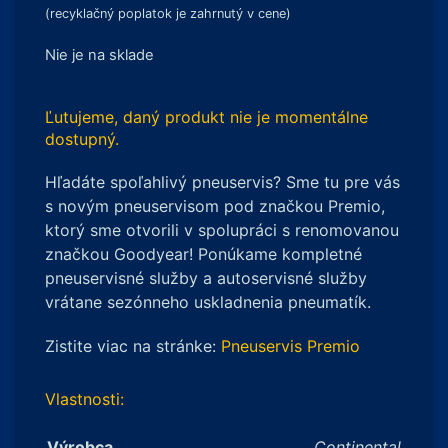
(recyklačný poplatok je zahrnutý v cene)
Nie je na sklade
Ľutujeme, daný produkt nie je momentálne
dostupný.
Hľadáte spoľahlivý pneuservis? Sme tu pre vás
s novým pneuservisom pod značkou Premio,
ktorý sme otvorili v spolupráci s renomovanou
značkou Goodyear! Ponúkame kompletné
pneuservisné služby a autoservisné služby
vrátane sezónneho uskladnenia pneumatík.
Zistite viac na stránke:
Pneuservis Premio
Vlastnosti:
Výrobca
Continental