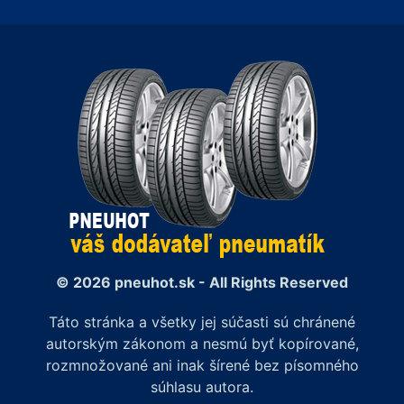
© 2026 pneuhot.sk - All Rights Reserved
Táto stránka a všetky jej súčasti sú chránené
autorským zákonom a nesmú byť kopírované,
rozmnožované ani inak šírené bez písomného
súhlasu autora.