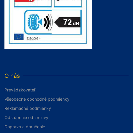
O nás
Prevádzkovateľ
Všeobecné obchodné podmienky
Reklamačné podmienky
Odstúpenie od zmluvy
Doprava a doručenie