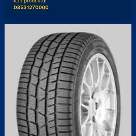
Kód produktu:
03531270000