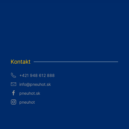
Kontakt
+421 948 612 888
info@pneuhot.sk
pneuhot.sk
pneuhot