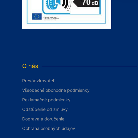
O nás
Prevádzkovateľ
Všeobecné obchodné podmienky
Reklamačné podmienky
Odstúpenie od zmluvy
Doprava a doručenie
Ochrana osobných údajov