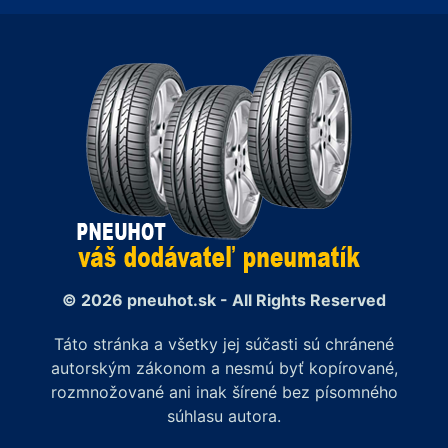
© 2026 pneuhot.sk - All Rights Reserved
Táto stránka a všetky jej súčasti sú chránené
autorským zákonom a nesmú byť kopírované,
rozmnožované ani inak šírené bez písomného
súhlasu autora.