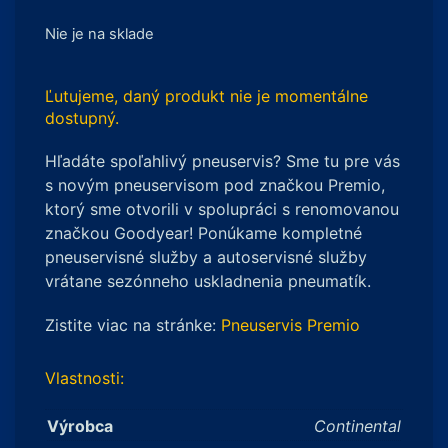
Nie je na sklade
Ľutujeme, daný produkt nie je momentálne
dostupný.
Hľadáte spoľahlivý pneuservis? Sme tu pre vás
s novým pneuservisom pod značkou Premio,
ktorý sme otvorili v spolupráci s renomovanou
značkou Goodyear! Ponúkame kompletné
pneuservisné služby a autoservisné služby
vrátane sezónneho uskladnenia pneumatík.
Zistite viac na stránke:
Pneuservis Premio
Vlastnosti:
Výrobca
Continental