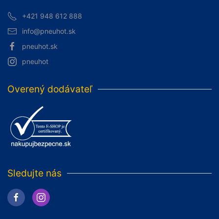
+421 948 612 888
info@pneuhot.sk
pneuhot.sk
pneuhot
Overený dodávateľ
Sledujte nás