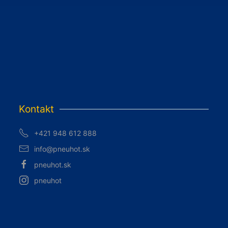
Kontakt
+421 948 612 888
info@pneuhot.sk
pneuhot.sk
pneuhot