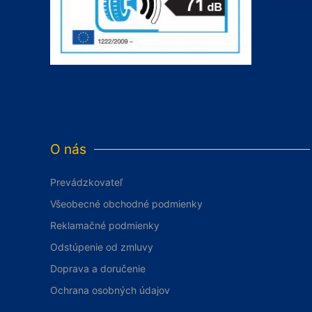
O nás
Prevádzkovateľ
Všeobecné obchodné podmienky
Reklamačné podmienky
Odstúpenie od zmluvy
Doprava a doručenie
Ochrana osobných údajov