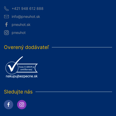
+421 948 612 888
info@pneuhot.sk
pneuhot.sk
pneuhot
Overený dodávateľ
Sledujte nás