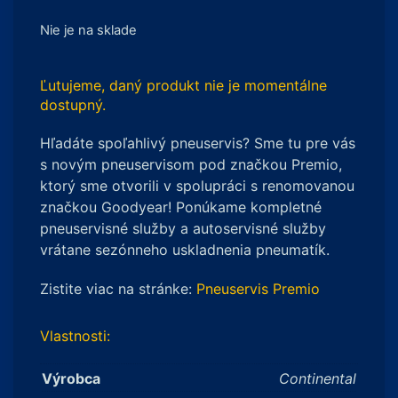
Nie je na sklade
Ľutujeme, daný produkt nie je momentálne
dostupný.
Hľadáte spoľahlivý pneuservis? Sme tu pre vás
s novým pneuservisom pod značkou Premio,
ktorý sme otvorili v spolupráci s renomovanou
značkou Goodyear! Ponúkame kompletné
pneuservisné služby a autoservisné služby
vrátane sezónneho uskladnenia pneumatík.
Zistite viac na stránke:
Pneuservis Premio
Vlastnosti:
Výrobca
Continental