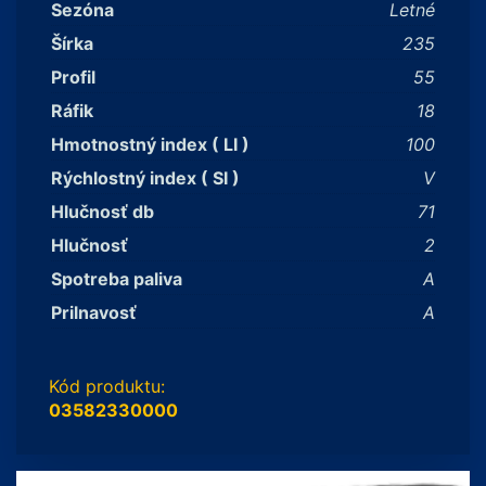
Sezóna
Letné
Šírka
235
Profil
55
Ráfik
18
Hmotnostný index ( LI )
100
Rýchlostný index ( SI )
V
Hlučnosť db
71
Hlučnosť
2
Spotreba paliva
A
Prilnavosť
A
Kód produktu:
03582330000