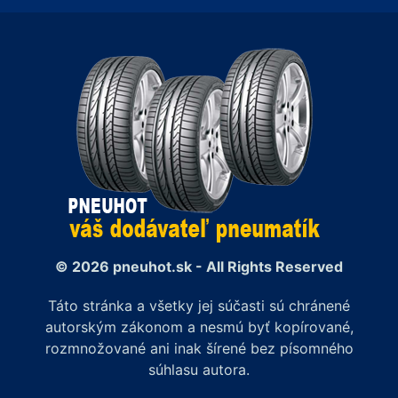
© 2026 pneuhot.sk - All Rights Reserved
Táto stránka a všetky jej súčasti sú chránené
autorským zákonom a nesmú byť kopírované,
rozmnožované ani inak šírené bez písomného
súhlasu autora.