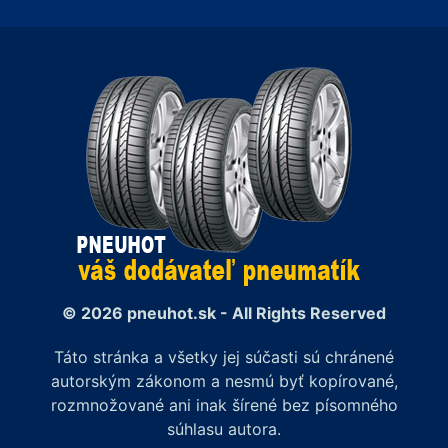
© 2026 pneuhot.sk - All Rights Reserved
Táto stránka a všetky jej súčasti sú chránené
autorským zákonom a nesmú byť kopírované,
rozmnožované ani inak šírené bez písomného
súhlasu autora.