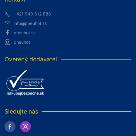
+421 948 612 888
info@pneuhot.sk
pneuhot.sk
pneuhot
Overený dodávateľ
Sledujte nás