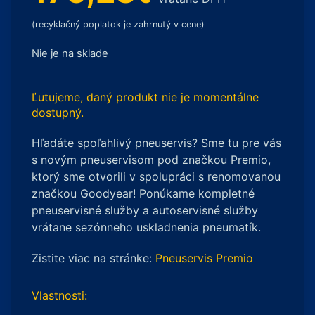
(recyklačný poplatok je zahrnutý v cene)
Nie je na sklade
Ľutujeme, daný produkt nie je momentálne
dostupný.
Hľadáte spoľahlivý pneuservis? Sme tu pre vás
s novým pneuservisom pod značkou Premio,
ktorý sme otvorili v spolupráci s renomovanou
značkou Goodyear! Ponúkame kompletné
pneuservisné služby a autoservisné služby
vrátane sezónneho uskladnenia pneumatík.
Zistite viac na stránke:
Pneuservis Premio
Vlastnosti: