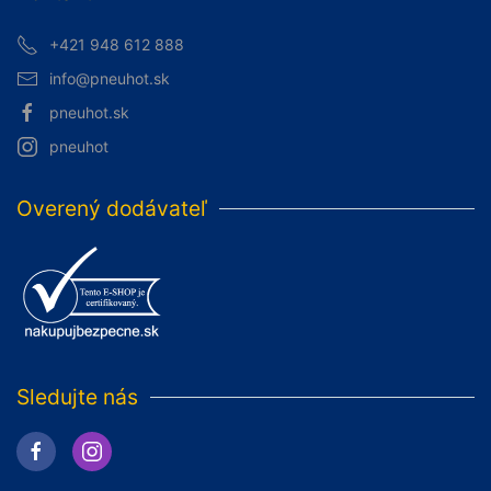
+421 948 612 888
info@pneuhot.sk
pneuhot.sk
pneuhot
Overený dodávateľ
Sledujte nás