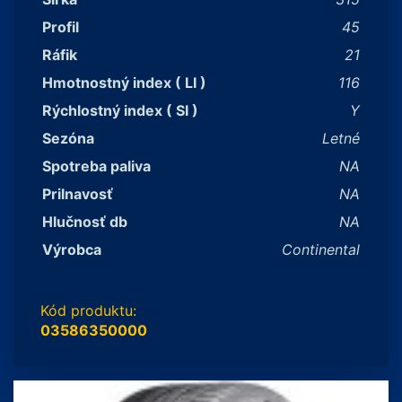
Profil
45
Ráfik
21
Hmotnostný index ( LI )
116
Rýchlostný index ( SI )
Y
Sezóna
Letné
Spotreba paliva
NA
Prilnavosť
NA
Hlučnosť db
NA
Výrobca
Continental
Kód produktu:
03586350000