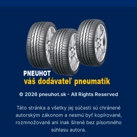
© 2026 pneuhot.sk - All Rights Reserved
Táto stránka a všetky jej súčasti sú chránené
autorským zákonom a nesmú byť kopírované,
rozmnožované ani inak šírené bez písomného
súhlasu autora.