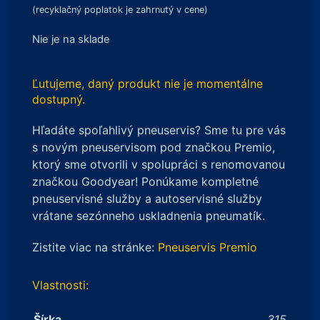
(recyklačný poplatok je zahrnutý v cene)
Nie je na sklade
Ľutujeme, daný produkt nie je momentálne
dostupný.
Hľadáte spoľahlivý pneuservis? Sme tu pre vás
s novým pneuservisom pod značkou Premio,
ktorý sme otvorili v spolupráci s renomovanou
značkou Goodyear! Ponúkame kompletné
pneuservisné služby a autoservisné služby
vrátane sezónneho uskladnenia pneumatík.
Zistite viac na stránke:
Pneuservis Premio
Vlastnosti:
Šírka
315