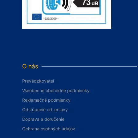
O nás
Prevádzkovateľ
Všeobecné obchodné podmienky
Reklamačné podmienky
Odstúpenie od zmluvy
Doprava a doručenie
Ochrana osobných údajov