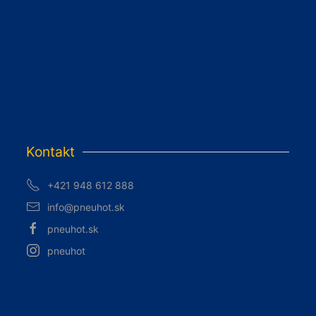
Kontakt
+421 948 612 888
info@pneuhot.sk
pneuhot.sk
pneuhot