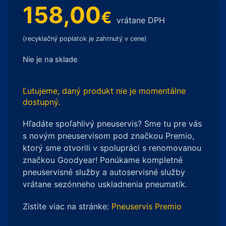
158,00
€
vrátane DPH
(recyklačný poplatok je zahrnutý v cene)
Nie je na sklade
Ľutujeme, daný produkt nie je momentálne
dostupný.
Hľadáte spoľahlivý pneuservis? Sme tu pre vás
s novým pneuservisom pod značkou Premio,
ktorý sme otvorili v spolupráci s renomovanou
značkou Goodyear! Ponúkame kompletné
pneuservisné služby a autoservisné služby
vrátane sezónneho uskladnenia pneumatík.
Zistite viac na stránke:
Pneuservis Premio