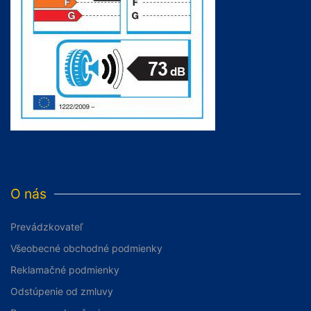
O nás
Prevádzkovateľ
Všeobecné obchodné podmienky
Reklamačné podmienky
Odstúpenie od zmluvy