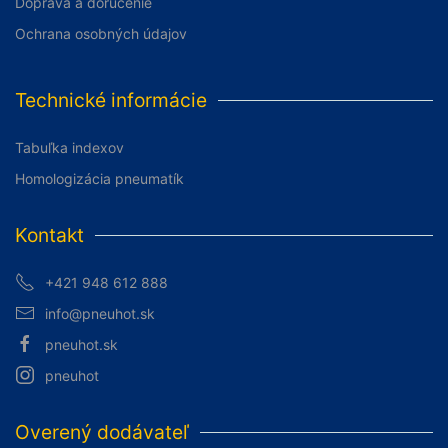
Doprava a doručenie
Ochrana osobných údajov
Technické informácie
Tabuľka indexov
Homologizácia pneumatík
Kontakt
+421 948 612 888
info@pneuhot.sk
pneuhot.sk
pneuhot
Overený dodávateľ