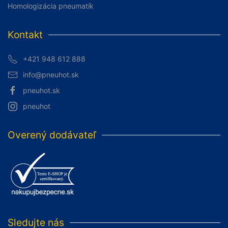
Homologizácia pneumatík
Kontakt
+421 948 612 888
info@pneuhot.sk
pneuhot.sk
pneuhot
Overený dodávateľ
Sledujte nás