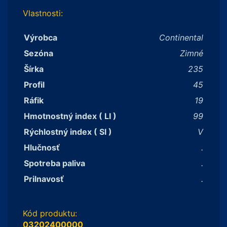
Vlastnosti:
Výrobca
Continental
Sezóna
Zimné
Šírka
235
Profil
45
Ráfik
19
Hmotnostný index ( LI )
99
Rýchlostný index ( SI )
V
Hlučnosť
.
Spotreba paliva
.
Prilnavosť
.
Kód produktu:
03202400000