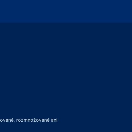
írované, rozmnožované ani