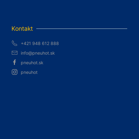
Kontakt
+421 948 612 888
info@pneuhot.sk
pneuhot.sk
pneuhot