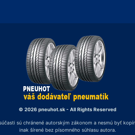
© 2026 pneuhot.sk - All Rights Reserved
j súčasti sú chránené autorským zákonom a nesmú byť kop
inak šírené bez písomného súhlasu autora.