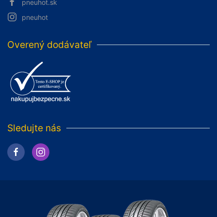
pneuhot.sk
pneuhot
Overený dodávateľ
Sledujte nás