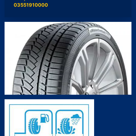
03551910000