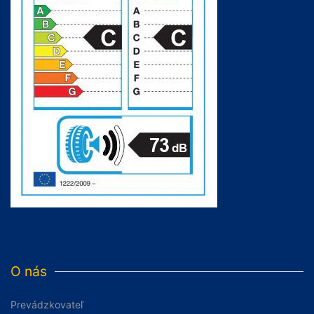
O nás
Prevádzkovateľ