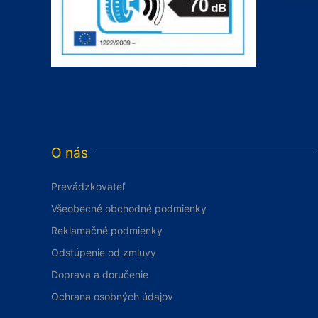
O nás
Prevádzkovateľ
Všeobecné obchodné podmienky
Reklamačné podmienky
Odstúpenie od zmluvy
Doprava a doručenie
Ochrana osobných údajov