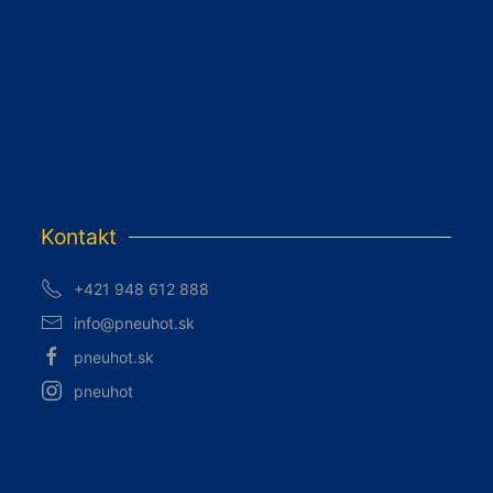
Kontakt
+421 948 612 888
info@pneuhot.sk
pneuhot.sk
pneuhot