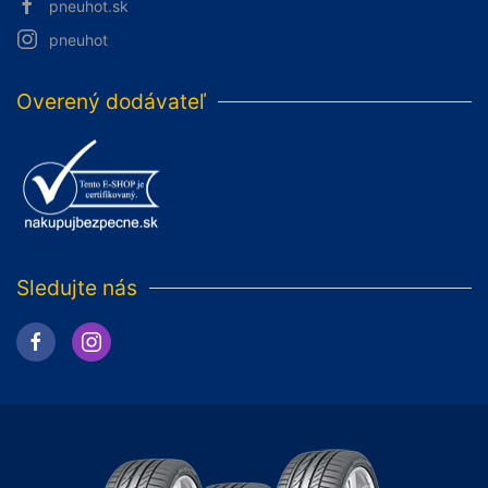
pneuhot.sk
pneuhot
Overený dodávateľ
Sledujte nás