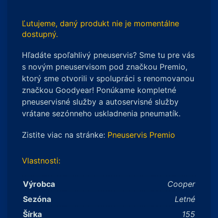
Ľutujeme, daný produkt nie je momentálne
dostupný.
Hľadáte spoľahlivý pneuservis? Sme tu pre vás
s novým pneuservisom pod značkou Premio,
ktorý sme otvorili v spolupráci s renomovanou
značkou Goodyear! Ponúkame kompletné
pneuservisné služby a autoservisné služby
vrátane sezónneho uskladnenia pneumatík.
Zistite viac na stránke:
Pneuservis Premio
Vlastnosti:
Výrobca
Cooper
Sezóna
Letné
Šírka
155