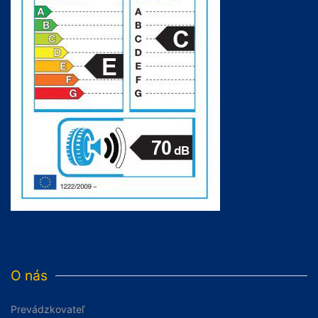
O nás
Prevádzkovateľ