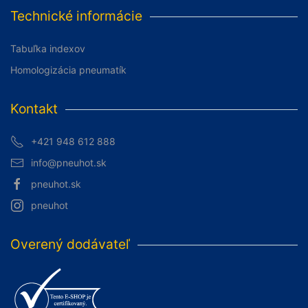
Technické informácie
Tabuľka indexov
Homologizácia pneumatík
Kontakt
+421 948 612 888
info@pneuhot.sk
pneuhot.sk
pneuhot
Overený dodávateľ