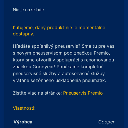
Nie je na sklade
Ľutujeme, daný produkt nie je momentálne
dostupný.
Hľadáte spoľahlivý pneuservis? Sme tu pre vás
s novým pneuservisom pod značkou Premio,
ktorý sme otvorili v spolupráci s renomovanou
značkou Goodyear! Ponúkame kompletné
pneuservisné služby a autoservisné služby
vrátane sezónneho uskladnenia pneumatík.
Zistite viac na stránke:
Pneuservis Premio
Vlastnosti:
Výrobca
Cooper