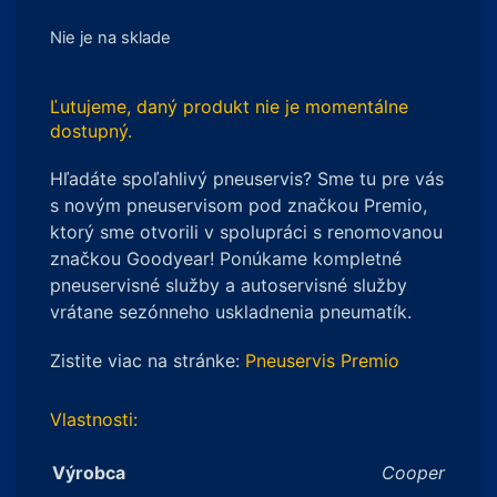
Nie je na sklade
Ľutujeme, daný produkt nie je momentálne
dostupný.
Hľadáte spoľahlivý pneuservis? Sme tu pre vás
s novým pneuservisom pod značkou Premio,
ktorý sme otvorili v spolupráci s renomovanou
značkou Goodyear! Ponúkame kompletné
pneuservisné služby a autoservisné služby
vrátane sezónneho uskladnenia pneumatík.
Zistite viac na stránke:
Pneuservis Premio
Vlastnosti:
Výrobca
Cooper