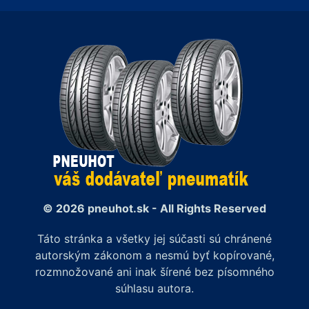
© 2026 pneuhot.sk - All Rights Reserved
Táto stránka a všetky jej súčasti sú chránené
autorským zákonom a nesmú byť kopírované,
rozmnožované ani inak šírené bez písomného
súhlasu autora.