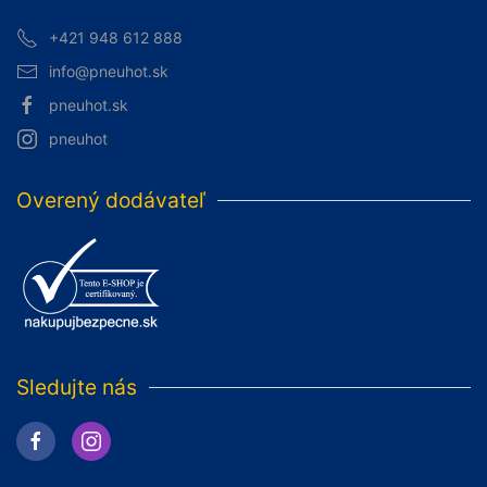
+421 948 612 888
info@pneuhot.sk
pneuhot.sk
pneuhot
Overený dodávateľ
Sledujte nás