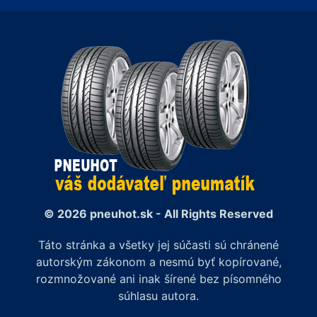
© 2026 pneuhot.sk - All Rights Reserved
Táto stránka a všetky jej súčasti sú chránené
autorským zákonom a nesmú byť kopírované,
rozmnožované ani inak šírené bez písomného
súhlasu autora.