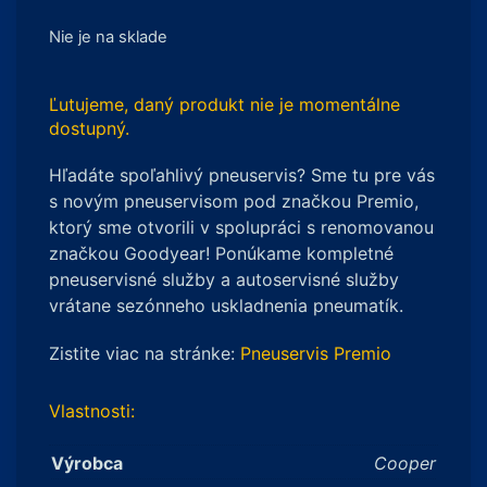
Nie je na sklade
Ľutujeme, daný produkt nie je momentálne
dostupný.
Hľadáte spoľahlivý pneuservis? Sme tu pre vás
s novým pneuservisom pod značkou Premio,
ktorý sme otvorili v spolupráci s renomovanou
značkou Goodyear! Ponúkame kompletné
pneuservisné služby a autoservisné služby
vrátane sezónneho uskladnenia pneumatík.
Zistite viac na stránke:
Pneuservis Premio
Vlastnosti:
Výrobca
Cooper