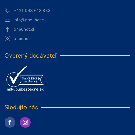
+421 948 612 888
info@pneuhot.sk
pneuhot.sk
pneuhot
Overený dodávateľ
Sledujte nás