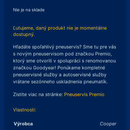
Nie je na sklade
Ľutujeme, daný produkt nie je momentálne
dostupný.
Hľadáte spoľahlivý pneuservis? Sme tu pre vás
s novým pneuservisom pod značkou Premio,
ktorý sme otvorili v spolupráci s renomovanou
značkou Goodyear! Ponúkame kompletné
pneuservisné služby a autoservisné služby
vrátane sezónneho uskladnenia pneumatík.
Zistite viac na stránke:
Pneuservis Premio
Vlastnosti:
Výrobca
Cooper