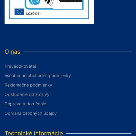
O nás
Prevádzkovateľ
Všeobecné obchodné podmienky
Reklamačné podmienky
Odstúpenie od zmluvy
Doprava a doručenie
Ochrana osobných údajov
Technické informácie