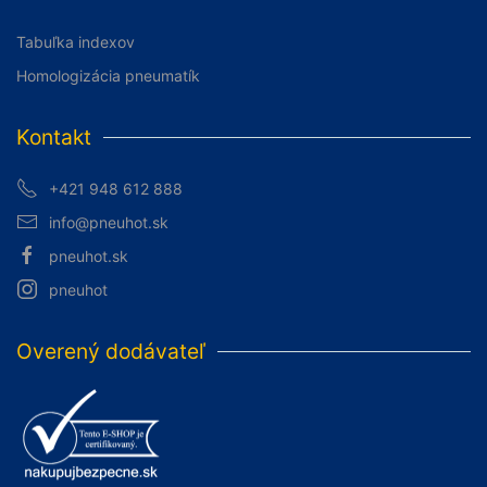
Tabuľka indexov
Homologizácia pneumatík
Kontakt
+421 948 612 888
info@pneuhot.sk
pneuhot.sk
pneuhot
Overený dodávateľ