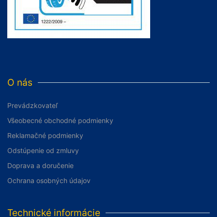
O nás
Prevádzkovateľ
Všeobecné obchodné podmienky
Reklamačné podmienky
Odstúpenie od zmluvy
Doprava a doručenie
Ochrana osobných údajov
Technické informácie