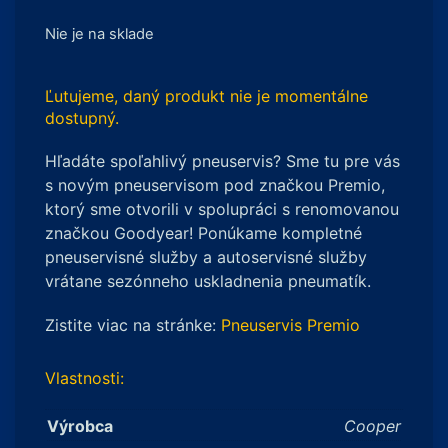
Nie je na sklade
Ľutujeme, daný produkt nie je momentálne
dostupný.
Hľadáte spoľahlivý pneuservis? Sme tu pre vás
s novým pneuservisom pod značkou Premio,
ktorý sme otvorili v spolupráci s renomovanou
značkou Goodyear! Ponúkame kompletné
pneuservisné služby a autoservisné služby
vrátane sezónneho uskladnenia pneumatík.
Zistite viac na stránke:
Pneuservis Premio
Vlastnosti:
Výrobca
Cooper