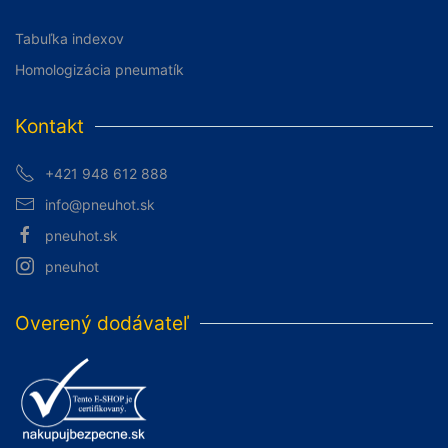
Tabuľka indexov
Homologizácia pneumatík
Kontakt
+421 948 612 888
info@pneuhot.sk
pneuhot.sk
pneuhot
Overený dodávateľ