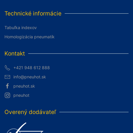
Technické informácie
Tabuľka indexov
Homologizácia pneumatík
Kontakt
+421 948 612 888
info@pneuhot.sk
pneuhot.sk
pneuhot
Overený dodávateľ