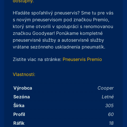
dostupný.
Hľadáte spoľahlivý pneuservis? Sme tu pre vás
s novým pneuservisom pod značkou Premio,
ktorý sme otvorili v spolupráci s renomovanou
značkou Goodyear! Ponúkame kompletné
pneuservisné služby a autoservisné služby
vrátane sezónneho uskladnenia pneumatík.
Zistite viac na stránke:
Pneuservis Premio
Vlastnosti:
Výrobca
Cooper
Sezóna
Letné
Šírka
305
Profil
60
Ráfik
18