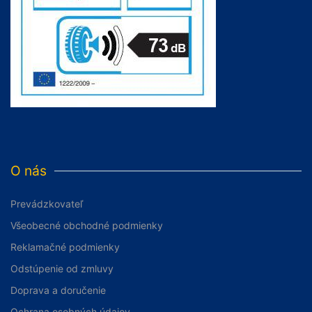
O nás
Prevádzkovateľ
Všeobecné obchodné podmienky
Reklamačné podmienky
Odstúpenie od zmluvy
Doprava a doručenie
Ochrana osobných údajov