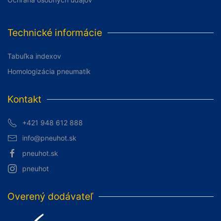
Technické informácie
Tabuľka indexov
Homologizácia pneumatík
Kontakt
+421 948 612 888
info@pneuhot.sk
pneuhot.sk
pneuhot
Overený dodávateľ