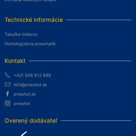
Technické informácie
Tabuľka indexov
Homologizácia pneumatík
Kontakt
+421 948 612 888
info@pneuhot.sk
pneuhot.sk
pneuhot
Overený dodávateľ