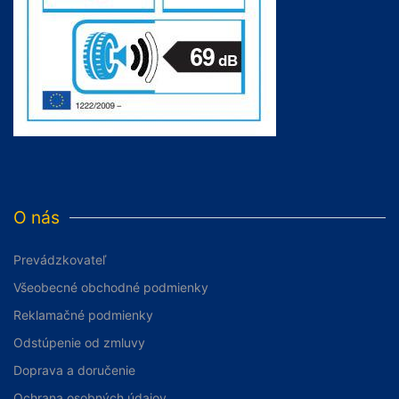
O nás
Prevádzkovateľ
Všeobecné obchodné podmienky
Reklamačné podmienky
Odstúpenie od zmluvy
Doprava a doručenie
Ochrana osobných údajov