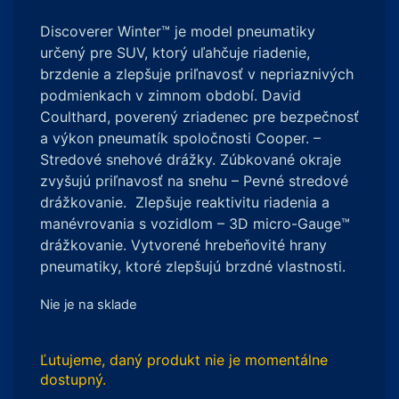
Discoverer Winter™ je model pneumatiky
určený pre SUV, ktorý uľahčuje riadenie,
brzdenie a zlepšuje priľnavosť v nepriaznivých
podmienkach v zimnom období. David
Coulthard, poverený zriadenec pre bezpečnosť
a výkon pneumatík spoločnosti Cooper. –
Stredové snehové drážky. Zúbkované okraje
zvyšujú priľnavosť na snehu – Pevné stredové
drážkovanie. Zlepšuje reaktivitu riadenia a
manévrovania s vozidlom – 3D micro-Gauge™
drážkovanie. Vytvorené hrebeňovité hrany
pneumatiky, ktoré zlepšujú brzdné vlastnosti.
Nie je na sklade
Ľutujeme, daný produkt nie je momentálne
dostupný.