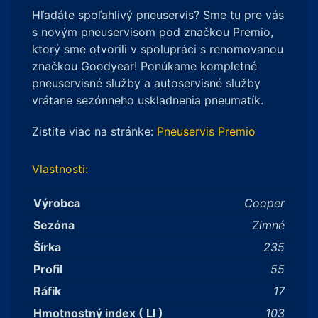
Hľadáte spoľahlivý pneuservis? Sme tu pre vás
s novým pneuservisom pod značkou Premio,
ktorý sme otvorili v spolupráci s renomovanou
značkou Goodyear! Ponúkame kompletné
pneuservisné služby a autoservisné služby
vrátane sezónneho uskladnenia pneumatík.
Zistite viac na stránke:
Pneuservis Premio
Vlastnosti:
Výrobca
Cooper
Sezóna
Zimné
Šírka
235
Profil
55
Ráfik
17
Hmotnostný index ( LI )
103