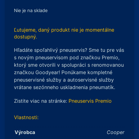
Nie je na sklade
Ľutujeme, daný produkt nie je momentálne
dostupný.
Hľadáte spoľahlivý pneuservis? Sme tu pre vás
s novým pneuservisom pod značkou Premio,
ktorý sme otvorili v spolupráci s renomovanou
značkou Goodyear! Ponúkame kompletné
pneuservisné služby a autoservisné služby
vrátane sezónneho uskladnenia pneumatík.
Zistite viac na stránke:
Pneuservis Premio
Vlastnosti:
Výrobca
Cooper