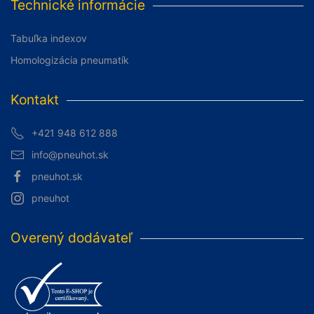
Technické informácie
Tabuľka indexov
Homologizácia pneumatík
Kontakt
+421 948 612 888
info@pneuhot.sk
pneuhot.sk
pneuhot
Overený dodávateľ