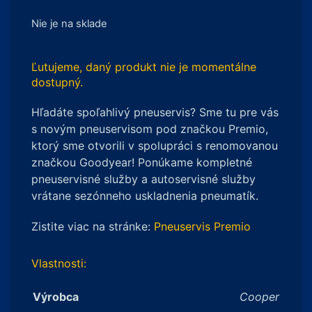
Nie je na sklade
Ľutujeme, daný produkt nie je momentálne
dostupný.
Hľadáte spoľahlivý pneuservis? Sme tu pre vás
s novým pneuservisom pod značkou Premio,
ktorý sme otvorili v spolupráci s renomovanou
značkou Goodyear! Ponúkame kompletné
pneuservisné služby a autoservisné služby
vrátane sezónneho uskladnenia pneumatík.
Zistite viac na stránke:
Pneuservis Premio
Vlastnosti:
Výrobca
Cooper