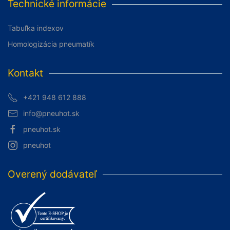
Technické informácie
Tabuľka indexov
Homologizácia pneumatík
Kontakt
+421 948 612 888
info@pneuhot.sk
pneuhot.sk
pneuhot
Overený dodávateľ