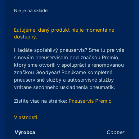
Nie je na sklade
Ľutujeme, daný produkt nie je momentálne
dostupný.
Hľadáte spoľahlivý pneuservis? Sme tu pre vás
s novým pneuservisom pod značkou Premio,
ktorý sme otvorili v spolupráci s renomovanou
značkou Goodyear! Ponúkame kompletné
pneuservisné služby a autoservisné služby
vrátane sezónneho uskladnenia pneumatík.
Zistite viac na stránke:
Pneuservis Premio
Vlastnosti:
Výrobca
Cooper