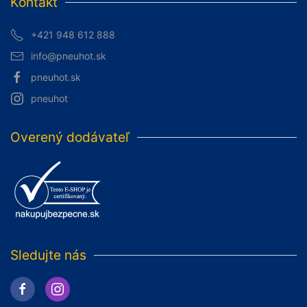
Kontakt
+421 948 612 888
info@pneuhot.sk
pneuhot.sk
pneuhot
Overený dodávateľ
Sledujte nás