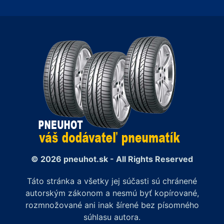
© 2026 pneuhot.sk - All Rights Reserved
Táto stránka a všetky jej súčasti sú chránené
autorským zákonom a nesmú byť kopírované,
rozmnožované ani inak šírené bez písomného
súhlasu autora.