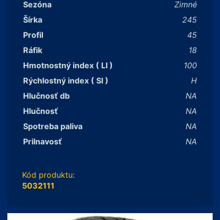
Sezóna
Zimné
Šírka
245
Profil
45
Ráfik
18
Hmotnostný index ( LI )
100
Rýchlostný index ( SI )
H
Hlučnosť db
NA
Hlučnosť
NA
Spotreba paliva
NA
Prilnavosť
NA
Kód produktu:
5032111