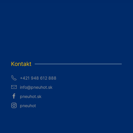
Kontakt
+421 948 612 888
info@pneuhot.sk
pneuhot.sk
pneuhot