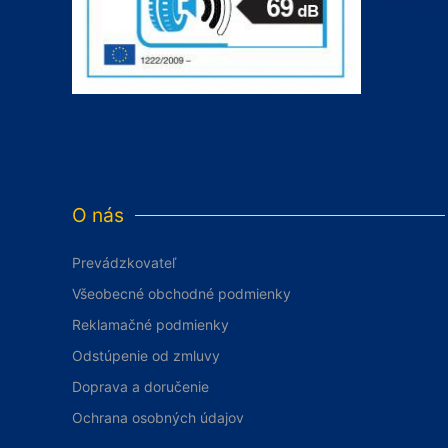
O nás
Prevádzkovateľ
Všeobecné obchodné podmienky
Reklamačné podmienky
Odstúpenie od zmluvy
Doprava a doručenie
Ochrana osobných údajov