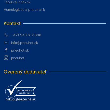
Tabuľka indexov
Homologizácia pneumatík
Kontakt
+421 948 612 888
info@pneuhot.sk
pneuhot.sk
pneuhot
Overený dodávateľ