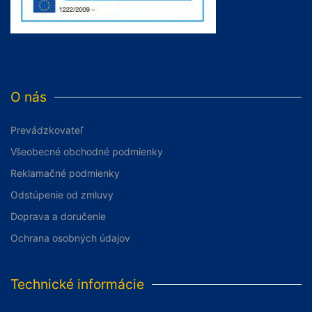
O nás
Prevádzkovateľ
Všeobecné obchodné podmienky
Reklamačné podmienky
Odstúpenie od zmluvy
Doprava a doručenie
Ochrana osobných údajov
Technické informácie