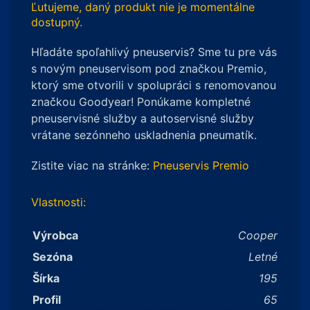
Ľutujeme, daný produkt nie je momentálne
dostupný.
Hľadáte spoľahlivý pneuservis? Sme tu pre vás
s novým pneuservisom pod značkou Premio,
ktorý sme otvorili v spolupráci s renomovanou
značkou Goodyear! Ponúkame kompletné
pneuservisné služby a autoservisné služby
vrátane sezónneho uskladnenia pneumatík.
Zistite viac na stránke:
Pneuservis Premio
Vlastnosti:
Výrobca
Cooper
Sezóna
Letné
Šírka
195
Profil
65