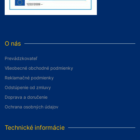
O nás
Prevádzkovateľ
Všeobecné obchodné podmienky
Reklamačné podmienky
Odstúpenie od zmluvy
Doprava a doručenie
Ochrana osobných údajov
Technické informácie