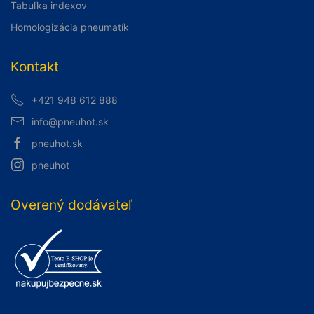
Tabuľka indexov
Homologizácia pneumatík
Kontakt
+421 948 612 888
info@pneuhot.sk
pneuhot.sk
pneuhot
Overený dodávateľ