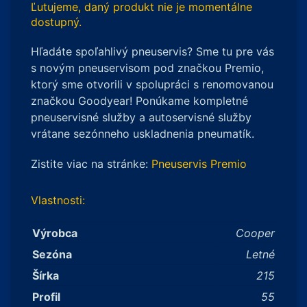
Ľutujeme, daný produkt nie je momentálne
dostupný.
Hľadáte spoľahlivý pneuservis? Sme tu pre vás
s novým pneuservisom pod značkou Premio,
ktorý sme otvorili v spolupráci s renomovanou
značkou Goodyear! Ponúkame kompletné
pneuservisné služby a autoservisné služby
vrátane sezónneho uskladnenia pneumatík.
Zistite viac na stránke:
Pneuservis Premio
Vlastnosti:
Výrobca
Cooper
Sezóna
Letné
Šírka
215
Profil
55