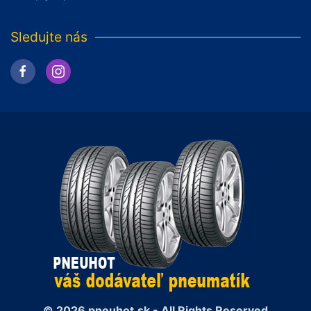
Sledujte nás
© 2026 pneuhot.sk - All Rights Reserved