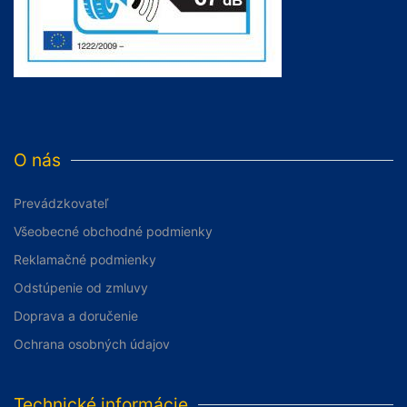
O nás
Prevádzkovateľ
Všeobecné obchodné podmienky
Reklamačné podmienky
Odstúpenie od zmluvy
Doprava a doručenie
Ochrana osobných údajov
Technické informácie