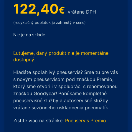
122,40
€
vrátane DPH
(recyklačný poplatok je zahrnutý v cene)
Nie je na sklade
Ľutujeme, daný produkt nie je momentálne
dostupný.
Hľadáte spoľahlivý pneuservis? Sme tu pre vás
s novým pneuservisom pod značkou Premio,
ktorý sme otvorili v spolupráci s renomovanou
značkou Goodyear! Ponúkame kompletné
pneuservisné služby a autoservisné služby
vrátane sezónneho uskladnenia pneumatík.
Zistite viac na stránke:
Pneuservis Premio