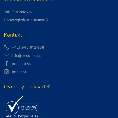
Tabuľka indexov
Homologizácia pneumatík
Kontakt
+421 948 612 888
info@pneuhot.sk
pneuhot.sk
pneuhot
Overený dodávateľ