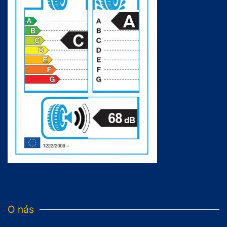
O nás