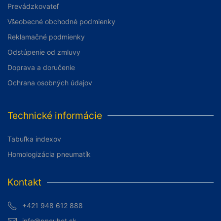
Prevádzkovateľ
Všeobecné obchodné podmienky
Reklamačné podmienky
Odstúpenie od zmluvy
Doprava a doručenie
Ochrana osobných údajov
Technické informácie
Tabuľka indexov
Homologizácia pneumatík
Kontakt
+421 948 612 888
info@pneuhot.sk