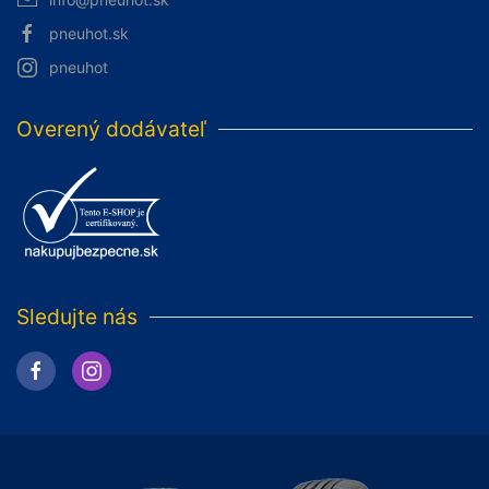
pneuhot.sk
pneuhot
Overený dodávateľ
Sledujte nás