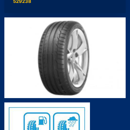
529238