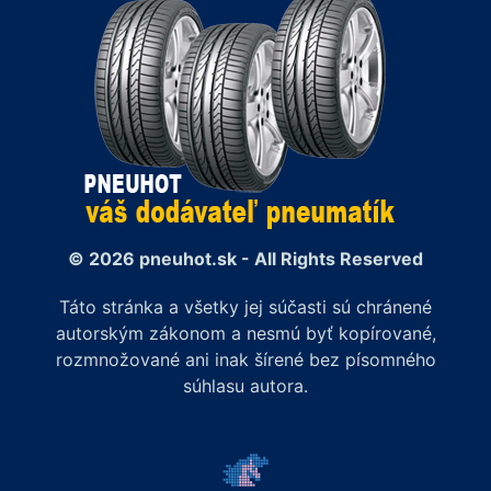
© 2026 pneuhot.sk - All Rights Reserved
Táto stránka a všetky jej súčasti sú chránené
autorským zákonom a nesmú byť kopírované,
rozmnožované ani inak šírené bez písomného
súhlasu autora.