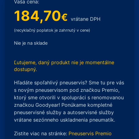
Vaša cena:
184,70
€
vrátane DPH
(recyklačný poplatok je zahrnutý v cene)
Nie je na sklade
Ľutujeme, daný produkt nie je momentálne
dostupný.
Hľadáte spoľahlivý pneuservis? Sme tu pre vás
s novým pneuservisom pod značkou Premio,
ktorý sme otvorili v spolupráci s renomovanou
značkou Goodyear! Ponúkame kompletné
pneuservisné služby a autoservisné služby
vrátane sezónneho uskladnenia pneumatík.
Zistite viac na stránke:
Pneuservis Premio