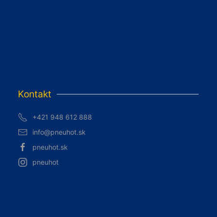
Kontakt
+421 948 612 888
info@pneuhot.sk
pneuhot.sk
pneuhot