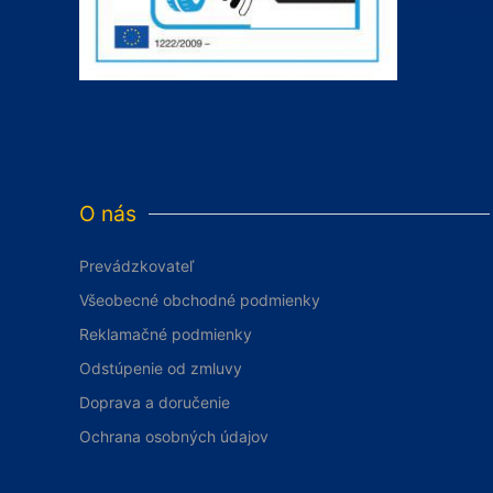
O nás
Prevádzkovateľ
Všeobecné obchodné podmienky
Reklamačné podmienky
Odstúpenie od zmluvy
Doprava a doručenie
Ochrana osobných údajov