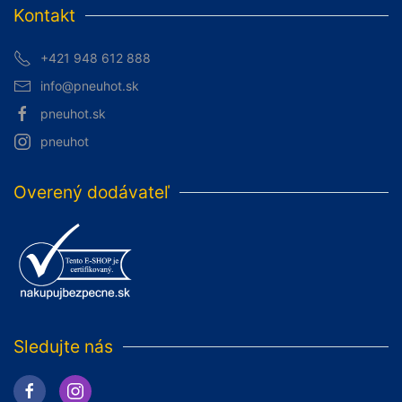
Kontakt
+421 948 612 888
info@pneuhot.sk
pneuhot.sk
pneuhot
Overený dodávateľ
Sledujte nás