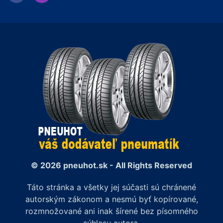
© 2026 pneuhot.sk - All Rights Reserved
Táto stránka a všetky jej súčasti sú chránené
autorským zákonom a nesmú byť kopírované,
rozmnožované ani inak šírené bez písomného
súhlasu autora.