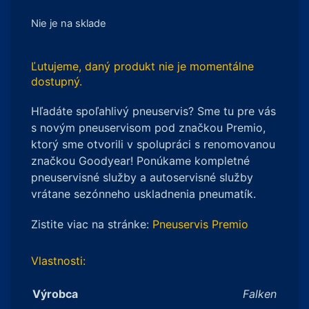
Nie je na sklade
Ľutujeme, daný produkt nie je momentálne
dostupný.
Hľadáte spoľahlivý pneuservis? Sme tu pre vás
s novým pneuservisom pod značkou Premio,
ktorý sme otvorili v spolupráci s renomovanou
značkou Goodyear! Ponúkame kompletné
pneuservisné služby a autoservisné služby
vrátane sezónneho uskladnenia pneumatík.
Zistite viac na stránke:
Pneuservis Premio
Vlastnosti:
Výrobca
Falken