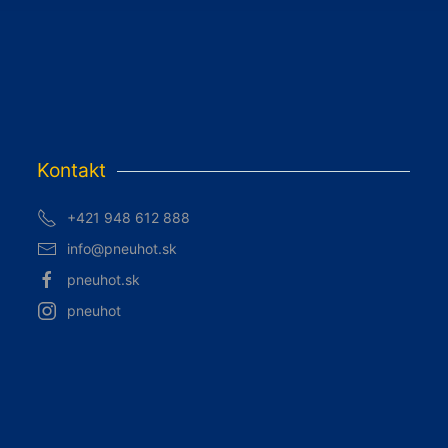
Kontakt
+421 948 612 888
info@pneuhot.sk
pneuhot.sk
pneuhot