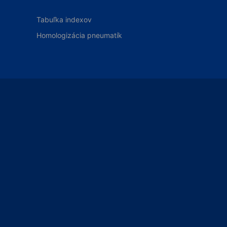
Tabuľka indexov
Homologizácia pneumatík