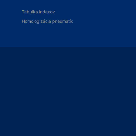
Tabuľka indexov
Homologizácia pneumatík