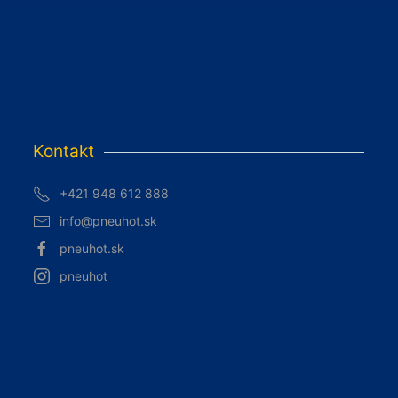
Kontakt
+421 948 612 888
info@pneuhot.sk
pneuhot.sk
pneuhot