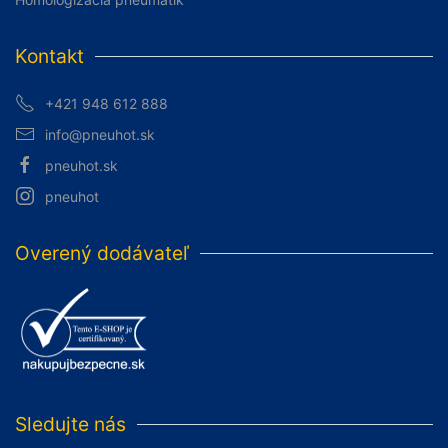
Kontakt
+421 948 612 888
info@pneuhot.sk
pneuhot.sk
pneuhot
Overený dodávateľ
Sledujte nás