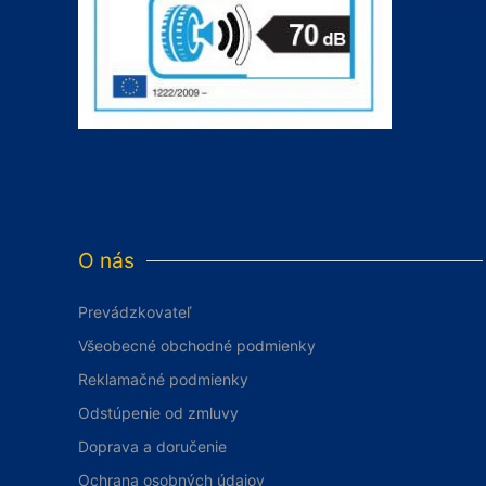
O nás
Prevádzkovateľ
Všeobecné obchodné podmienky
Reklamačné podmienky
Odstúpenie od zmluvy
Doprava a doručenie
Ochrana osobných údajov