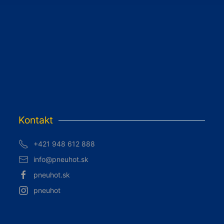
Kontakt
+421 948 612 888
info@pneuhot.sk
pneuhot.sk
pneuhot